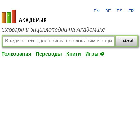
EN
DE
ES
FR
academic.ru
Словари и энциклопедии на Академике
Найти!
Толкования
Переводы
Книги
Игры ⚽