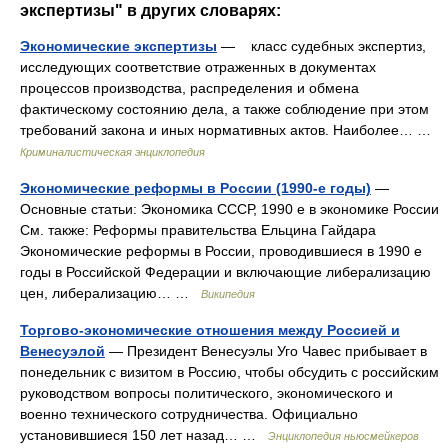
экспертизы" в других словарях:
Экономические экспертизы
— класс судебных экспертиз,
исследующих соответствие отраженных в документах
процессов производства, распределения и обмена
фактическому состоянию дела, а также соблюдение при этом
требований закона и иных нормативных актов. Наиболее… …
Криминалистическая энциклопедия
Экономические реформы в России (1990-е годы)
—
Основные статьи: Экономика СССР, 1990 е в экономике России
См. также: Реформы правительства Ельцина Гайдара
Экономические реформы в России, проводившиеся в 1990 е
годы в Российской Федерации и включающие либерализацию
цен, либерализацию… …
Википедия
Торгово‑экономические отношения между Россией и
Венесуэлой
— Президент Венесуэлы Уго Чавес прибывает в
понедельник с визитом в Россию, чтобы обсудить с российским
руководством вопросы политического, экономического и
военно технического сотрудничества. Официально
установившиеся 150 лет назад… …
Энциклопедия ньюсмейкеров