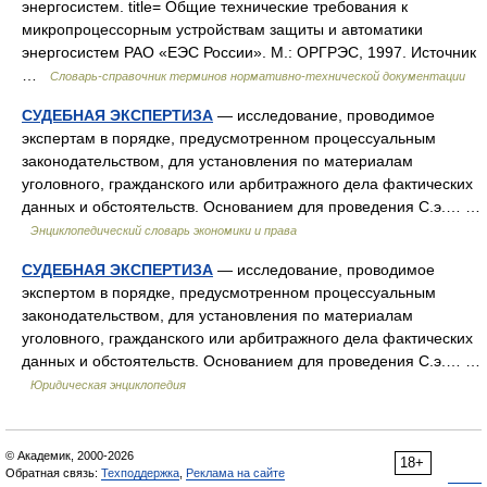
энергосистем. title= Общие технические требования к
микропроцессорным устройствам защиты и автоматики
энергосистем РАО «ЕЭС России». М.: ОРГРЭС, 1997. Источник
…
Словарь-справочник терминов нормативно-технической документации
СУДЕБНАЯ ЭКСПЕРТИЗА
— исследование, проводимое
экспертам в порядке, предусмотренном процессуальным
законодательством, для установления по материалам
уголовного, гражданского или арбитражного дела фактических
данных и обстоятельств. Основанием для проведения С.э.… …
Энциклопедический словарь экономики и права
СУДЕБНАЯ ЭКСПЕРТИЗА
— исследование, проводимое
экспертом в порядке, предусмотренном процессуальным
законодательством, для установления по материалам
уголовного, гражданского или арбитражного дела фактических
данных и обстоятельств. Основанием для проведения С.э.… …
Юридическая энциклопедия
© Академик, 2000-2026
18+
Обратная связь:
Техподдержка
,
Реклама на сайте