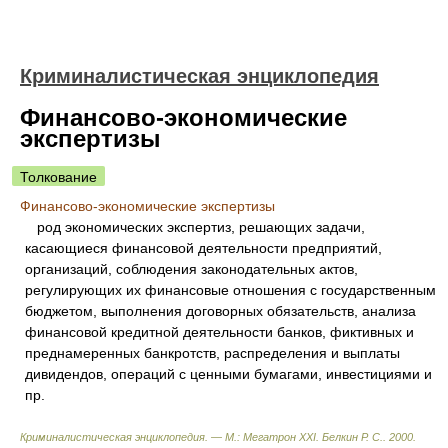
Криминалистическая энциклопедия
Финансово-экономические
экспертизы
Толкование
Финансово-экономические экспертизы
род экономических экспертиз, решающих задачи,
касающиеся финансовой деятельности предприятий,
организаций, соблюдения законодательных актов,
регулирующих их финансовые отношения с государственным
бюджетом, выполнения договорных обязательств, анализа
финансовой кредитной деятельности банков, фиктивных и
преднамеренных банкротств, распределения и выплаты
дивидендов, операций с ценными бумагами, инвестициями и
пр.
Криминалистическая энциклопедия. — М.: Мегатрон XXI
.
Белкин Р. С.
.
2000
.