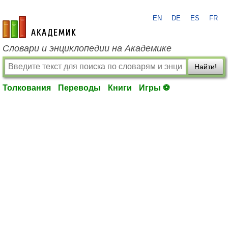
EN
DE
ES
FR
academic.ru
Словари и энциклопедии на Академике
Найти!
Толкования
Переводы
Книги
Игры ⚽