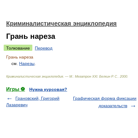
Криминалистическая энциклопедия
Грань нареза
Толкование
Перевод
Грань нареза
см.
Нарезы
.
Криминалистическая энциклопедия. — М.: Мегатрон XXI
.
Белкин Р. С.
.
2000
.
Игры ⚽
Нужна курсовая?
Грановский, Григорий
Графическая форма фиксации
Лазаревич
доказательств