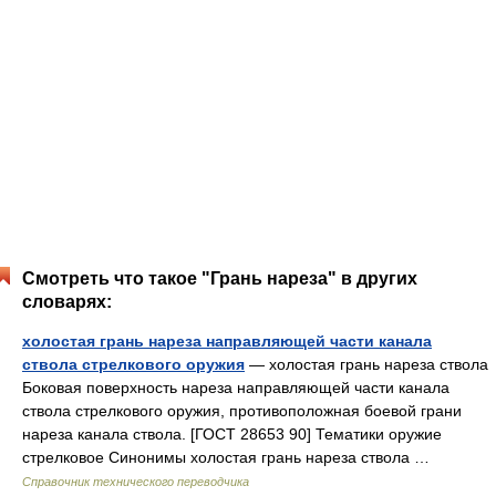
Смотреть что такое "Грань нареза" в других
словарях:
холостая грань нареза направляющей части канала
ствола стрелкового оружия
— холостая грань нареза ствола
Боковая поверхность нареза направляющей части канала
ствола стрелкового оружия, противоположная боевой грани
нареза канала ствола. [ГОСТ 28653 90] Тематики оружие
стрелковое Синонимы холостая грань нареза ствола …
Справочник технического переводчика