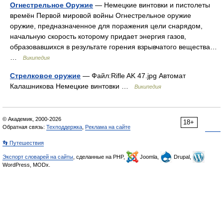
Огнестрельное Оружие
— Немецкие винтовки и пистолеты
времён Первой мировой войны Огнестрельное оружие
оружие, предназначенное для поражения цели снарядом,
начальную скорость которому придает энергия газов,
образовавшихся в результате горения взрывчатого вещества…
…
Википедия
Стрелковое оружие
— Файл:Rifle AK 47.jpg Автомат
Калашникова Немецкие винтовки …
Википедия
© Академик, 2000-2026
18+
Обратная связь:
Техподдержка
,
Реклама на сайте
👣 Путешествия
Экспорт словарей на сайты
, сделанные на PHP,
Joomla,
Drupal,
WordPress, MODx.