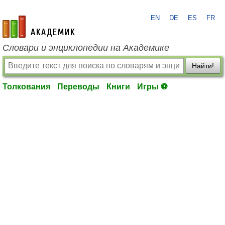
EN
DE
ES
FR
academic.ru
Словари и энциклопедии на Академике
Найти!
Толкования
Переводы
Книги
Игры ⚽