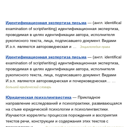
Идентификационная экспертиза письма
— (англ. identifical
examination of script/writing) идентификационная экспертиза,
проводимая в целях идентификации автора, исполнителя
рукописного текста, лица, подписавшего документ. Видами
И.э.п. являются автороведческая и …
Энциклопедия права
Идентификационная экспертиза письма
— (англ. identifical
examination of script/writing) идентификационная экспертиза,
проводимая в целях идентификации автора, исполнителя
рукописного текста, лица, подписавшего документ. Видами
И.э.п. являются автороведческая и почерковедческая… …
Большой юридический словарь
Юридическая психолингвистика
— Прикладное
направление исследований и психопрактики, развивающаяся
на стыке юридической психологии и психолингвистики.
Изучаются корреляты процессов порождения и восприятия
текстов речи, конструкции и содержания этих текстов с