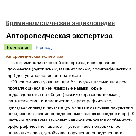
Криминалистическая энциклопедия
Автороведческая экспертиза
Толкование
Перевод
Автороведческая экспертиза
вид криминалистической экспертизы, исследование
документов (рукописных, машинописных, полиграфических и
др.) для установления автора текста.
Объектом исследования при А.э. служит письменная речь,
проявляющиеся в ней языковые навыки, к-рые
подразделяются на общие (лексико-фразеологические,
синтаксические, стилистические, орфографические,
пунктуационные) и частные (устойчивые языковые нарушения
речи, использование определенных языковых средств и пр.). К
частным признакам языковых навыков относятся особенности
орфографических навыков — устойчивое неправильное
написание слова, устойчивое нарушение определенного