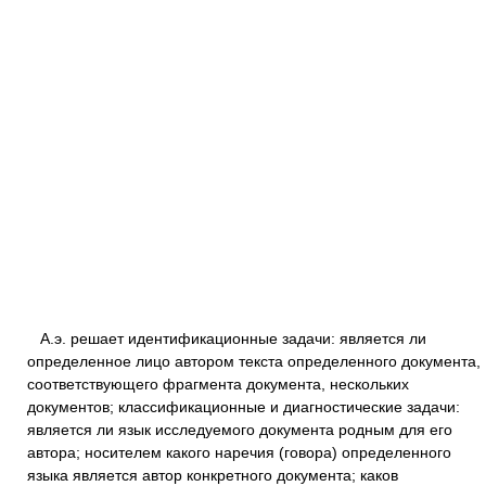
А.э. решает идентификационные задачи: является ли
определенное лицо автором текста определенного документа,
соответствующего фрагмента документа, нескольких
документов; классификационные и диагностические задачи:
является ли язык исследуемого документа родным для его
автора; носителем какого наречия (говора) определенного
языка является автор конкретного документа; каков