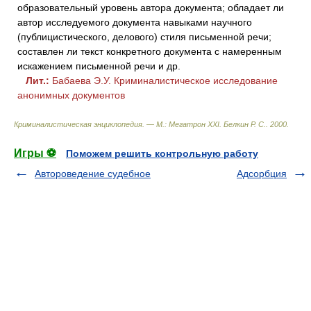
образовательный уровень автора документа; обладает ли
автор исследуемого документа навыками научного
(публицистического, делового) стиля письменной речи;
составлен ли текст конкретного документа с намеренным
искажением письменной речи и др.
Лит.:
Бабаева Э.У. Криминалистическое исследование
анонимных документов
Криминалистическая энциклопедия. — М.: Мегатрон XXI
.
Белкин Р. С.
.
2000
.
Игры ⚽
Поможем решить контрольную работу
Автороведение судебное
Адсорбция