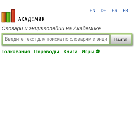
EN
DE
ES
FR
academic.ru
Словари и энциклопедии на Академике
Найти!
Толкования
Переводы
Книги
Игры ⚽