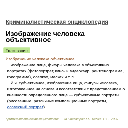
Криминалистическая энциклопедия
Изображение человека
объективное
Толкование
Изображение человека объективное
изображение лица, фигуры человека в объективных
портретах (фотопортрет, кино- и видеокадр, рентгенограмма,
голограмма), слепках, масках и т. п.
И.ч. субъективное, изображение лица, фигуры человека,
изготовленное на основе и всоответствии с представлением о
внешности определенного лица — субъективные портреты
(рисованные, различные композиционные портреты,
словесный портрет
).
Криминалистическая энциклопедия. — М.: Мегатрон XXI
.
Белкин Р. С.
.
2000
.