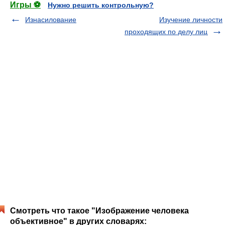
Игры ⚽
Нужно решить контрольную?
Изнасилование
Изучение личности
проходящих по делу лиц
Смотреть что такое "Изображение человека
объективное" в других словарях: