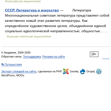
Философская энциклопедия
СССР. Литература и искусство
— Литература
Многонациональная советская литература представляет собой
качественно новый этап развития литературы. Как
определённое художественное целое, объединённое единой
социально идеологической направленностью, общностью… …
Большая советская энциклопедия
© Академик, 2000-2026
18+
Обратная связь:
Техподдержка
,
Реклама на сайте
👣 Путешествия
Экспорт словарей на сайты
, сделанные на PHP,
Joomla,
Drupal,
WordPress, MODx.