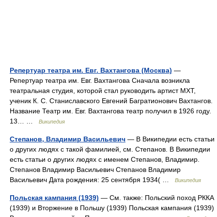
Репертуар театра им. Евг. Вахтангова (Москва)
—
Репертуар театра им. Евг. Вахтангова Сначала возникла
театральная студия, которой стал руководить артист МХТ,
ученик К. С. Станиславского Евгений Багратионович Вахтангов.
Название Театр им. Евг. Вахтангова театр получил в 1926 году.
13… …
Википедия
Степанов, Владимир Васильевич
— В Википедии есть статьи
о других людях с такой фамилией, см. Степанов. В Википедии
есть статьи о других людях с именем Степанов, Владимир.
Степанов Владимир Васильевич Степанов Владимир
Васильевич Дата рождения: 25 сентября 1934( …
Википедия
Польская кампания (1939)
— См. также: Польский поход РККА
(1939) и Вторжение в Польшу (1939) Польская кампания (1939)