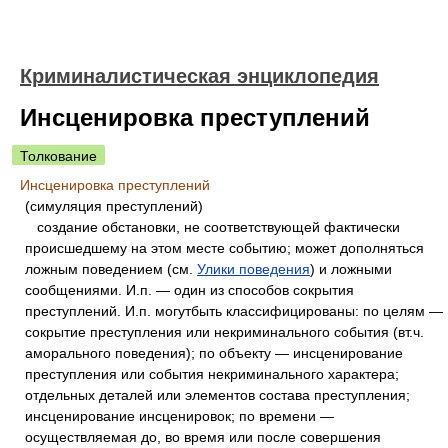
Криминалистическая энциклопедия
Инсценировка преступлений
Толкование
Инсценировка преступлений
(симуляция преступлений)
создание обстановки, не соответствующей фактически
происшедшему на этом месте событию; может дополняться
ложным поведением (см.
Улики поведения
) и ложными
сообщениями. И.п. — один из способов сокрытия
преступлений. И.п. могутбыть классифицированы: по целям —
сокрытие преступления или некриминального события (вт.ч.
аморального поведения); по объекту — инсценирование
преступления или события некриминального характера;
отдельных деталей или элементов состава преступления;
инсценирование инсценировок; по времени —
осуществляемая до, во время или после совершения