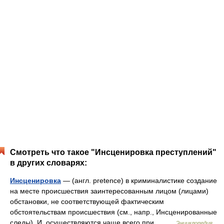
Смотреть что такое "Инсценировка преступлений"
в других словарях:
Инсценировка
— (англ. pretence) в криминалистике создание
на месте происшествия заинтересованным лицом (лицами)
обстановки, не соответствующей фактическим
обстоятельствам происшествия (см., напр., Инсценированные
следы). И. осуществляются чаще всего при… …
Энциклопедия