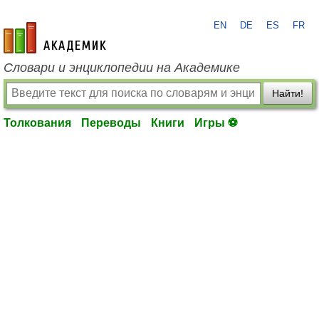
EN
DE
ES
FR
academic.ru
Словари и энциклопедии на Академике
Найти!
Толкования
Переводы
Книги
Игры ⚽