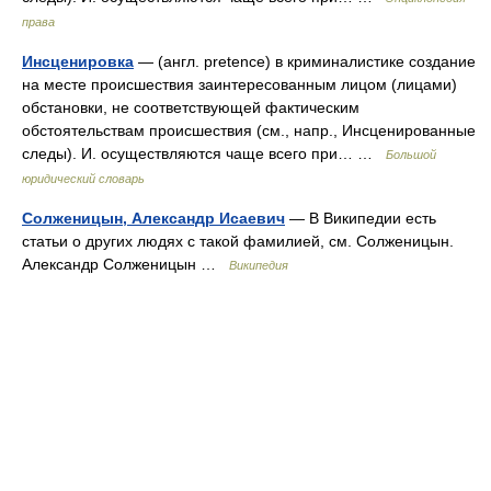
права
Инсценировка
— (англ. pretence) в криминалистике создание
на месте происшествия заинтересованным лицом (лицами)
обстановки, не соответствующей фактическим
обстоятельствам происшествия (см., напр., Инсценированные
следы). И. осуществляются чаще всего при… …
Большой
юридический словарь
Солженицын, Александр Исаевич
— В Википедии есть
статьи о других людях с такой фамилией, см. Солженицын.
Александр Солженицын …
Википедия