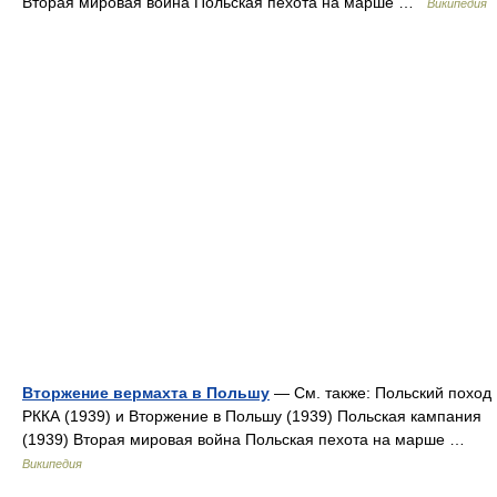
Вторая мировая война Польская пехота на марше …
Википедия
Вторжение вермахта в Польшу
— См. также: Польский поход
РККА (1939) и Вторжение в Польшу (1939) Польская кампания
(1939) Вторая мировая война Польская пехота на марше …
Википедия