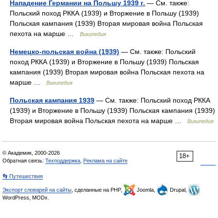
Нападение Германии на Польшу 1939 г.
— См. также:
Польский поход РККА (1939) и Вторжение в Польшу (1939)
Польская кампания (1939) Вторая мировая война Польская
пехота на марше …
Википедия
Немецко-польская война (1939)
— См. также: Польский
поход РККА (1939) и Вторжение в Польшу (1939) Польская
кампания (1939) Вторая мировая война Польская пехота на
марше …
Википедия
Польская кампания 1939
— См. также: Польский поход РККА
(1939) и Вторжение в Польшу (1939) Польская кампания (1939)
Вторая мировая война Польская пехота на марше …
Википедия
© Академик, 2000-2026
18+
Обратная связь:
Техподдержка
,
Реклама на сайте
👣 Путешествия
Экспорт словарей на сайты
, сделанные на PHP,
Joomla,
Drupal,
WordPress, MODx.