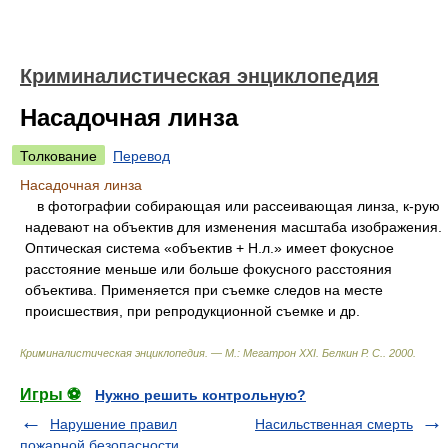
Криминалистическая энциклопедия
Насадочная линза
Толкование
Перевод
Насадочная линза
в фотографии собирающая или рассеивающая линза, к-рую
надевают на объектив для изменения масштаба изображения.
Оптическая система «объектив + Н.л.» имеет фокусное
расстояние меньше или больше фокусного расстояния
объектива. Применяется при съемке следов на месте
происшествия, при репродукционной съемке и др.
Криминалистическая энциклопедия. — М.: Мегатрон XXI
.
Белкин Р. С.
.
2000
.
Игры ⚽
Нужно решить контрольную?
Нарушение правил
Насильственная смерть
пожарной безопасности