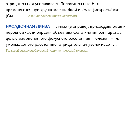
отрицательная увеличивает. Положительные Н. л.
применяются при крупномасштабной съёмке (макросъёмке
(См.… …
Большая советская энциклопедия
НАСАДОЧНАЯ ЛИНЗА
— линза (в оправе), присоединяемая к
передней части оправки объектива фото или киноаппарата с
целью изменения его фокусного расстояния. Положит. Н. л.
уменьшает это расстояние, отрицательная увеличивает …
Большой энциклопедический политехнический словарь