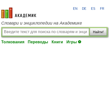
EN
DE
ES
FR
academic.ru
Словари и энциклопедии на Академике
Найти!
Толкования
Переводы
Книги
Игры ⚽