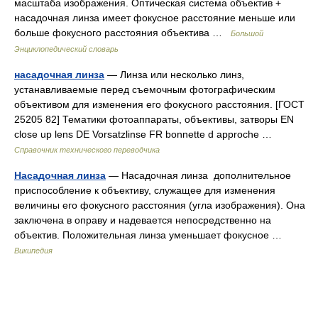
масштаба изображения. Оптическая система объектив +
насадочная линза имеет фокусное расстояние меньше или
больше фокусного расстояния объектива …
Большой
Энциклопедический словарь
насадочная линза
— Линза или несколько линз,
устанавливаемые перед съемочным фотографическим
объективом для изменения его фокусного расстояния. [ГОСТ
25205 82] Тематики фотоаппараты, объективы, затворы EN
close up lens DE Vorsatzlinse FR bonnette d approche …
Справочник технического переводчика
Насадочная линза
— Насадочная линза дополнительное
приспособление к объективу, служащее для изменения
величины его фокусного расстояния (угла изображения). Она
заключена в оправу и надевается непосредственно на
объектив. Положительная линза уменьшает фокусное …
Википедия