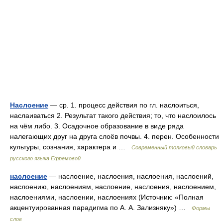
Наслоение
— ср. 1. процесс действия по гл. наслоиться,
наслаиваться 2. Результат такого действия; то, что наслоилось
на чём либо. 3. Осадочное образование в виде ряда
налегающих друг на друга слоёв почвы. 4. перен. Особенности
культуры, сознания, характера и …
Современный толковый словарь
русского языка Ефремовой
наслоение
— наслоение, наслоения, наслоения, наслоений,
наслоению, наслоениям, наслоение, наслоения, наслоением,
наслоениями, наслоении, наслоениях (Источник: «Полная
акцентуированная парадигма по А. А. Зализняку») …
Формы
слов