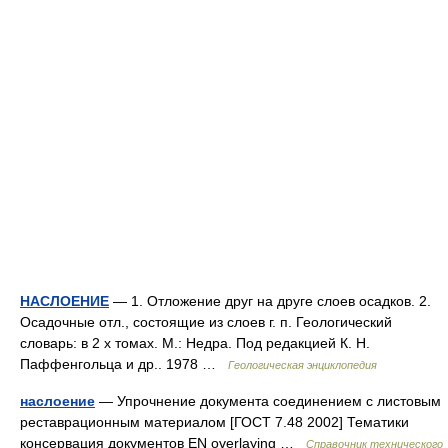
НАСЛОЕНИЕ
— 1. Отложение друг на друге слоев осадков. 2.
Осадочные отл., состоящие из слоев г. п. Геологический
словарь: в 2 х томах. М.: Недра. Под редакцией К. Н.
Паффенгольца и др.. 1978 …
Геологическая энциклопедия
наслоение
— Упрочнение документа соединением с листовым
реставрационным материалом [ГОСТ 7.48 2002] Тематики
консервация документов EN overlaying …
Справочник технического