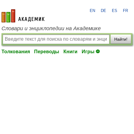
EN
DE
ES
FR
academic.ru
Словари и энциклопедии на Академике
Найти!
Толкования
Переводы
Книги
Игры ⚽