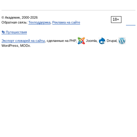
© Академик, 2000-2026
18+
Обратная связь:
Техподдержка
,
Реклама на сайте
👣 Путешествия
Экспорт словарей на сайты
, сделанные на PHP,
Joomla,
Drupal,
WordPress, MODx.