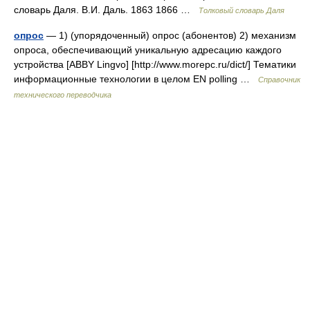
словарь Даля. В.И. Даль. 1863 1866 …
Толковый словарь Даля
опрос
— 1) (упорядоченный) опрос (абонентов) 2) механизм
опроса, обеспечивающий уникальную адресацию каждого
устройства [ABBY Lingvo] [http://www.morepc.ru/dict/] Тематики
информационные технологии в целом EN polling …
Справочник
технического переводчика