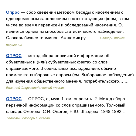
Опрос
— сбор сведений методом беседы с населением с
одновременным заполнением соответствующих форм, в том
числе во время переписей и обследований населения. О.
является одним из способов статистического наблюдения.
Словарь бизнес терминов. Академик.ру.… …
Словарь бизнес-
терминов
ОПРОС
— метод сбора первичной информации об
объективных и (или) субъективных фактах со слов
опрашиваемого. В социальных исследованиях обычно
применяют выборочные опросы (см. Выборочное наблюдение)
для изучения общественного мнения, потребительского… …
Большой Энциклопедический словарь
ОПРОС
— ОПРОС, а, муж. 1. см. опросить. 2. Метод сбора
первичной информации со слов опрашиваемого. Толковый
словарь Ожегова. С.И. Ожегов, Н.Ю. Шведова. 1949 1992 …
Толковый словарь Ожегова