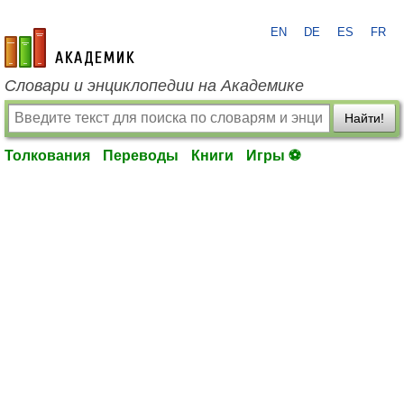
EN
DE
ES
FR
academic.ru
Словари и энциклопедии на Академике
Найти!
Толкования
Переводы
Книги
Игры ⚽