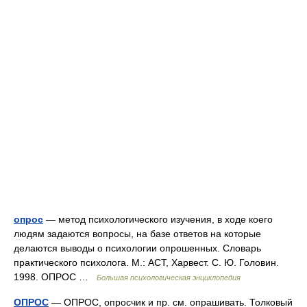
опрос
— метод психологического изучения, в ходе коего
людям задаются вопросы, на базе ответов на которые
делаются выводы о психологии опрошенных. Словарь
практического психолога. М.: АСТ, Харвест. С. Ю. Головин.
1998. ОПРОС …
Большая психологическая энциклопедия
ОПРОС
— ОПРОС, опросчик и пр. см. опрашивать. Толковый