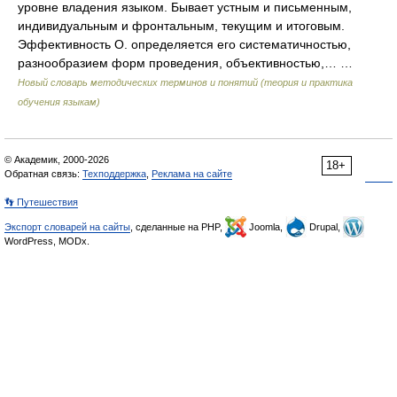
уровне владения языком. Бывает устным и письменным,
индивидуальным и фронтальным, текущим и итоговым.
Эффективность О. определяется его систематичностью,
разнообразием форм проведения, объективностью,… …
Новый словарь методических терминов и понятий (теория и практика
обучения языкам)
© Академик, 2000-2026
18+
Обратная связь:
Техподдержка
,
Реклама на сайте
👣 Путешествия
Экспорт словарей на сайты
, сделанные на PHP,
Joomla,
Drupal,
WordPress, MODx.