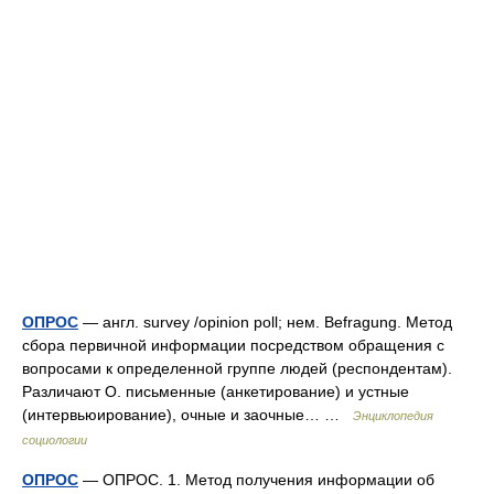
ОПРОС
— англ. survey /opinion poll; нем. Befragung. Метод
сбора первичной информации посредством обращения с
вопросами к определенной группе людей (респондентам).
Различают О. письменные (анкетирование) и устные
(интервьюирование), очные и заочные… …
Энциклопедия
социологии
ОПРОС
— ОПРОС. 1. Метод получения информации об