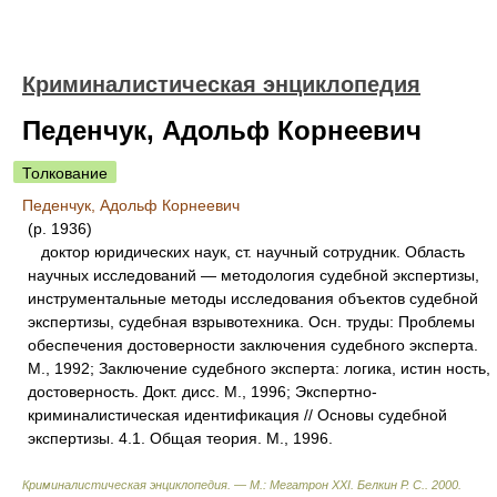
Криминалистическая энциклопедия
Педенчук, Адольф Корнеевич
Толкование
Педенчук, Адольф Корнеевич
(р. 1936)
доктор юридических наук, ст. научный сотрудник. Область
научных исследований — методология судебной экспертизы,
инструментальные методы исследования объектов судебной
экспертизы, судебная взрывотехника. Осн. труды: Проблемы
обеспечения достоверности заключения судебного эксперта.
М., 1992; Заключение судебного эксперта: логика, истин ность,
достоверность. Докт. дисс. М., 1996; Экспертно-
криминалистическая идентификация // Основы судебной
экспертизы. 4.1. Общая теория. М., 1996.
Криминалистическая энциклопедия. — М.: Мегатрон XXI
.
Белкин Р. С.
.
2000
.