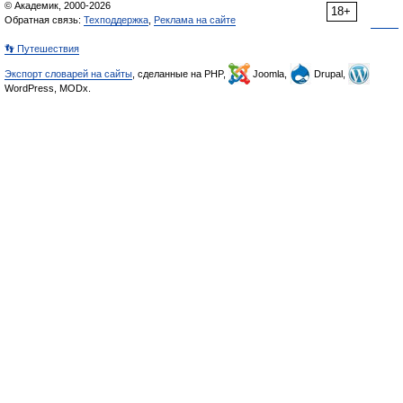
© Академик, 2000-2026
18+
Обратная связь:
Техподдержка
,
Реклама на сайте
👣 Путешествия
Экспорт словарей на сайты
, сделанные на PHP,
Joomla,
Drupal,
WordPress, MODx.