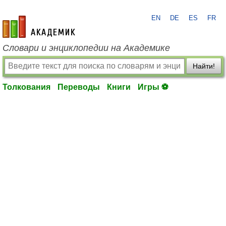
EN
DE
ES
FR
academic.ru
Словари и энциклопедии на Академике
Найти!
Толкования
Переводы
Книги
Игры ⚽