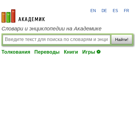
EN
DE
ES
FR
academic.ru
Словари и энциклопедии на Академике
Найти!
Толкования
Переводы
Книги
Игры ⚽