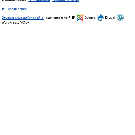
👣 Путешествия
Экспорт словарей на сайты
, сделанные на PHP,
Joomla,
Drupal,
WordPress, MODx.