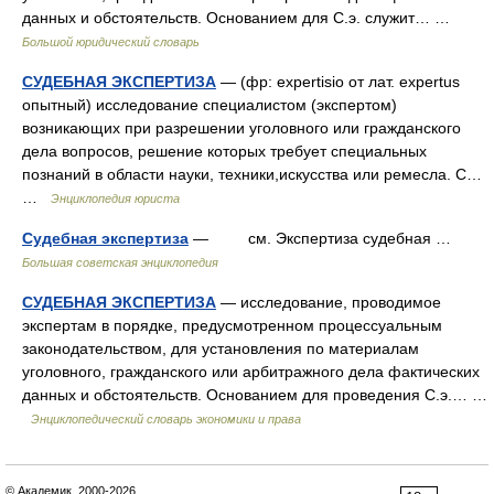
данных и обстоятельств. Основанием для С.э. служит… …
Большой юридический словарь
СУДЕБНАЯ ЭКСПЕРТИЗА
— (фр: expertisio от лат. expertus
опытный) исследование специалистом (экспертом)
возникающих при разрешении уголовного или гражданского
дела вопросов, решение которых требует специальных
познаний в области науки, техники,искусства или ремесла. С…
…
Энциклопедия юриста
Судебная экспертиза
— см. Экспертиза судебная …
Большая советская энциклопедия
СУДЕБНАЯ ЭКСПЕРТИЗА
— исследование, проводимое
экспертам в порядке, предусмотренном процессуальным
законодательством, для установления по материалам
уголовного, гражданского или арбитражного дела фактических
данных и обстоятельств. Основанием для проведения С.э.… …
Энциклопедический словарь экономики и права
© Академик, 2000-2026