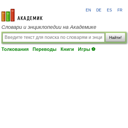
EN
DE
ES
FR
academic.ru
Словари и энциклопедии на Академике
Найти!
Толкования
Переводы
Книги
Игры ⚽