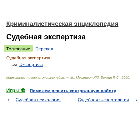
Криминалистическая энциклопедия
Судебная экспертиза
Толкование
Перевод
Судебная экспертиза
см.
Экспертиза
.
Криминалистическая энциклопедия. — М.: Мегатрон XXI
.
Белкин Р. С.
.
2000
.
Игры ⚽
Поможем решить контрольную работу
Судебная психология
Судебная экспертология