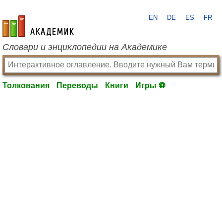
EN
DE
ES
FR
academic.ru
Словари и энциклопедии на Академике
Толкования
Переводы
Книги
Игры ⚽