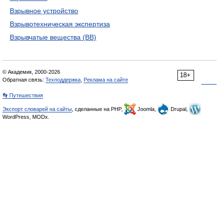
Взрывное устройство
Взрывотехническая экспертиза
Взрывчатые вещества (ВВ)
© Академик, 2000-2026
18+
Обратная связь:
Техподдержка
,
Реклама на сайте
👣 Путешествия
Экспорт словарей на сайты
, сделанные на PHP,
Joomla,
Drupal,
WordPress, MODx.