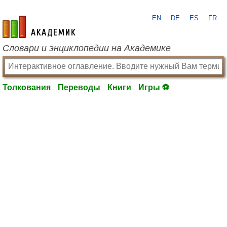
EN
DE
ES
FR
academic.ru
Словари и энциклопедии на Академике
Толкования
Переводы
Книги
Игры ⚽