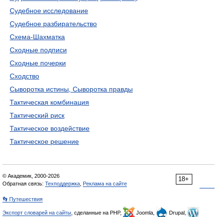
Судебное исследование
Судебное разбирательство
Схема-Шахматка
Сходные подписи
Сходные почерки
Сходство
Сыворотка истины, Сыворотка правды
Тактическая комбинация
Тактический риск
Тактическое воздействие
Тактическое решение
© Академик, 2000-2026
18+
Обратная связь:
Техподдержка
,
Реклама на сайте
👣 Путешествия
Экспорт словарей на сайты
, сделанные на PHP,
Joomla,
Drupal,