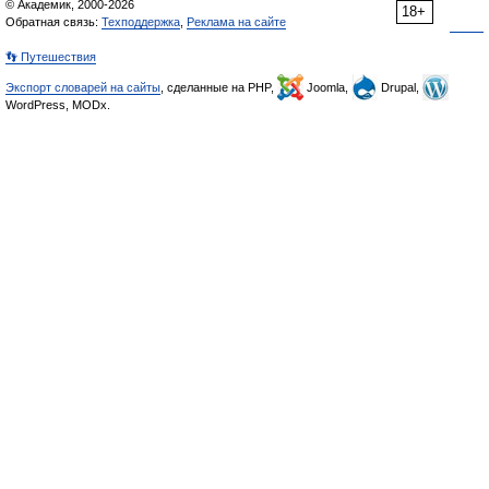
© Академик, 2000-2026
18+
Обратная связь:
Техподдержка
,
Реклама на сайте
👣 Путешествия
Экспорт словарей на сайты
, сделанные на PHP,
Joomla,
Drupal,
WordPress, MODx.