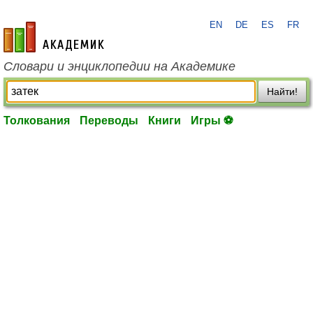
EN
DE
ES
FR
academic.ru
Словари и энциклопедии на Академике
Найти!
Толкования
Переводы
Книги
Игры ⚽