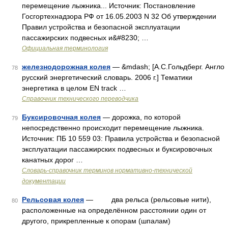
перемещение лыжника... Источник: Постановление
Госгортехнадзора РФ от 16.05.2003 N 32 Об утверждении
Правил устройства и безопасной эксплуатации
пассажирских подвесных и&#8230; …
Официальная терминология
железнодорожная колея
— &mdash; [А.С.Гольдберг. Англо
78
русский энергетический словарь. 2006 г.] Тематики
энергетика в целом EN track …
Справочник технического переводчика
Буксировочная колея
— дорожка, по которой
79
непосредственно происходит перемещение лыжника.
Источник: ПБ 10 559 03: Правила устройства и безопасной
эксплуатации пассажирских подвесных и буксировочных
канатных дорог …
Словарь-справочник терминов нормативно-технической
документации
Рельсовая колея
— два рельса (рельсовые нити),
80
расположенные на определённом расстоянии один от
другого, прикрепленные к опорам (шпалам)