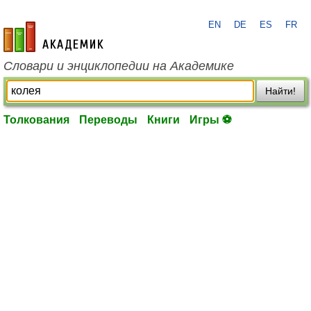
EN
DE
ES
FR
academic.ru
Словари и энциклопедии на Академике
Найти!
Толкования
Переводы
Книги
Игры ⚽