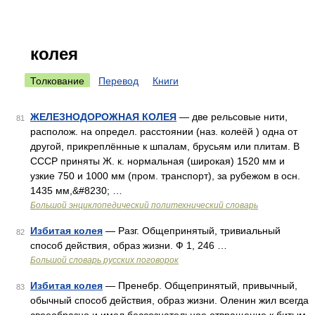
колея
Толкование
Перевод
Книги
ЖЕЛЕЗНОДОРОЖНАЯ КОЛЕЯ
— две рельсовые нити,
81
располож. на определ. расстоянии (наз. колеёй ) одна от
другой, прикреплённые к шпалам, брусьям или плитам. В
СССР приняты Ж. к. нормальная (широкая) 1520 мм и
узкие 750 и 1000 мм (пром. транспорт), за рубежом в осн.
1435 мм,&#8230; …
Большой энциклопедический политехнический словарь
Избитая колея
— Разг. Общепринятый, тривиальный
82
способ действия, образ жизни. Ф 1, 246 …
Большой словарь русских поговорок
Избитая колея
— Пренебр. Общепринятый, привычный,
83
обычный способ действия, образ жизни. Оленин жил всегда