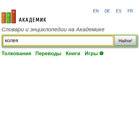
EN
DE
ES
FR
academic.ru
Словари и энциклопедии на Академике
Найти!
Толкования
Переводы
Книги
Игры ⚽