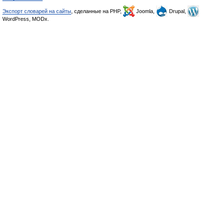
Экспорт словарей на сайты
, сделанные на PHP,
Joomla,
Drupal,
WordPress, MODx.