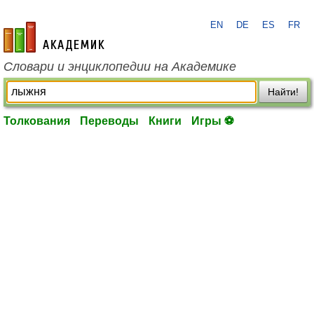
EN
DE
ES
FR
academic.ru
Словари и энциклопедии на Академике
Найти!
Толкования
Переводы
Книги
Игры ⚽