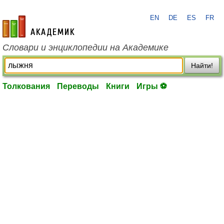
EN
DE
ES
FR
academic.ru
Словари и энциклопедии на Академике
Найти!
Толкования
Переводы
Книги
Игры ⚽