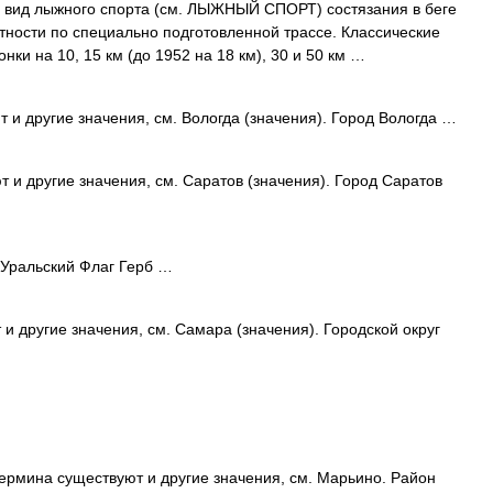
д лыжного спорта (см. ЛЫЖНЫЙ СПОРТ) состязания в беге
ности по специально подготовленной трассе. Классические
ки на 10, 15 км (до 1952 на 18 км), 30 и 50 км …
 и другие значения, см. Вологда (значения). Город Вологда …
 и другие значения, см. Саратов (значения). Город Саратов
Уральский Флаг Герб …
и другие значения, см. Самара (значения). Городской округ
ермина существуют и другие значения, см. Марьино. Район