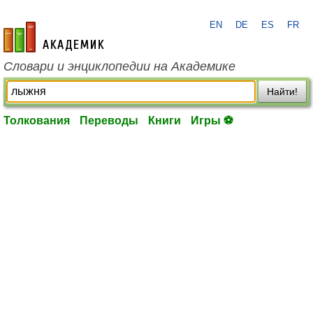
EN
DE
ES
FR
academic.ru
Словари и энциклопедии на Академике
Найти!
Толкования
Переводы
Книги
Игры ⚽