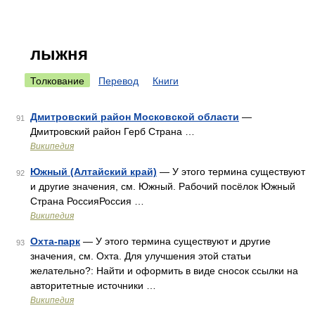
лыжня
Толкование
Перевод
Книги
Дмитровский район Московской области
—
91
Дмитровский район Герб Страна …
Википедия
Южный (Алтайский край)
— У этого термина существуют
92
и другие значения, см. Южный. Рабочий посёлок Южный
Страна РоссияРоссия …
Википедия
Охта-парк
— У этого термина существуют и другие
93
значения, см. Охта. Для улучшения этой статьи
желательно?: Найти и оформить в виде сносок ссылки на
авторитетные источники …
Википедия