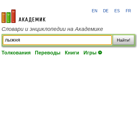
EN
DE
ES
FR
academic.ru
Словари и энциклопедии на Академике
Найти!
Толкования
Переводы
Книги
Игры ⚽