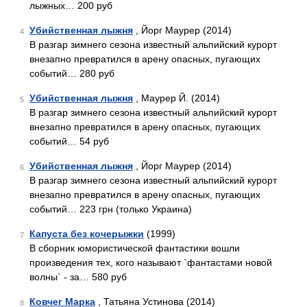
лыжных… 200 руб
Убийственная лыжня
, Йорг Маурер (2014)
4
В разгар зимнего сезона известный альпийский курорт
внезапно превратился в арену опасных, пугающих
событий… 280 руб
Убийственная лыжня
, Маурер Й. (2014)
5
В разгар зимнего сезона известный альпийский курорт
внезапно превратился в арену опасных, пугающих
событий… 54 руб
Убийственная лыжня
, Йорг Маурер (2014)
6
В разгар зимнего сезона известный альпийский курорт
внезапно превратился в арену опасных, пугающих
событий… 223 грн (только Украина)
Капуста без кочерыжки
(1999)
7
В сборник юмористической фантастики вошли
произведения тех, кого называют `фантастами новой
волны` - за… 580 руб
Ковчег Марка
, Татьяна Устинова (2014)
8