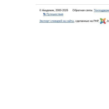
© Академик, 2000-2026
Обратная связь:
Техподдерж
👣 Путешествия
Экспорт словарей на сайты
, сделанные на PHP,
Jo