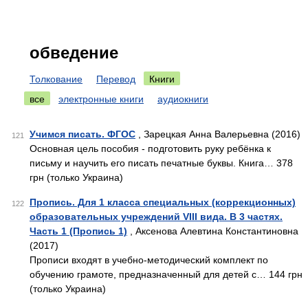
обведение
Толкование
Перевод
Книги
все
электронные книги
аудиокниги
Учимся писать. ФГОС
, Зарецкая Анна Валерьевна (2016)
121
Основная цель пособия - подготовить руку ребёнка к
письму и научить его писать печатные буквы. Книга… 378
грн (только Украина)
Пропись. Для 1 класса специальных (коррекционных)
122
образовательных учреждений VIII вида. В 3 частях.
Часть 1 (Пропись 1)
, Аксенова Алевтина Константиновна
(2017)
Прописи входят в учебно-методический комплект по
обучению грамоте, предназначенный для детей с… 144 грн
(только Украина)