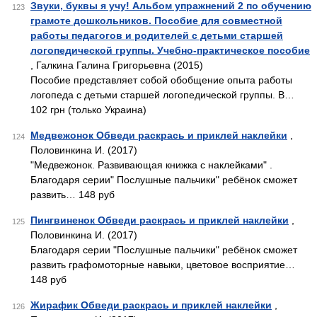
Звуки, буквы я учу! Альбом упражнений 2 по обучению
123
грамоте дошкольников. Пособие для совместной
работы педагогов и родителей с детьми старшей
логопедической группы. Учебно-практическое пособие
, Галкина Галина Григорьевна (2015)
Пособие представляет собой обобщение опыта работы
логопеда с детьми старшей логопедической группы. В…
102 грн (только Украина)
Медвежонок Обведи раскрась и приклей наклейки
,
124
Половинкина И. (2017)
"Медвежонок. Развивающая книжка с наклейками" .
Благодаря серии" Послушные пальчики" ребёнок сможет
развить… 148 руб
Пингвиненок Обведи раскрась и приклей наклейки
,
125
Половинкина И. (2017)
Благодаря серии "Послушные пальчики" ребёнок сможет
развить графомоторные навыки, цветовое восприятие…
148 руб
Жирафик Обведи раскрась и приклей наклейки
,
126