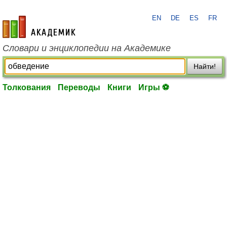
EN
DE
ES
FR
academic.ru
Словари и энциклопедии на Академике
Найти!
Толкования
Переводы
Книги
Игры ⚽