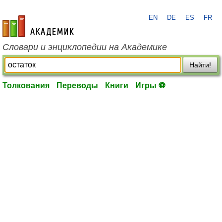
EN
DE
ES
FR
academic.ru
Словари и энциклопедии на Академике
Найти!
Толкования
Переводы
Книги
Игры ⚽