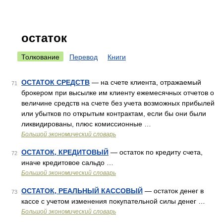
остаток
Толкование
Перевод
Книги
ОСТАТОК СРЕДСТВ
— на счете клиента, отражаемый
71
брокером при высылке им клиенту ежемесячных отчетов о
величине средств на счете без учета возможных прибылей
или убытков по открытым контрактам, если бы они были
ликвидированы, плюс комиссионные …
Большой экономический словарь
ОСТАТОК, КРЕДИТОВЫЙ
— остаток по кредиту счета,
72
иначе кредитовое сальдо …
Большой экономический словарь
ОСТАТОК, РЕАЛЬНЫЙ КАССОВЫЙ
— остаток денег в
73
кассе с учетом изменения покупательной силы денег …
Большой экономический словарь