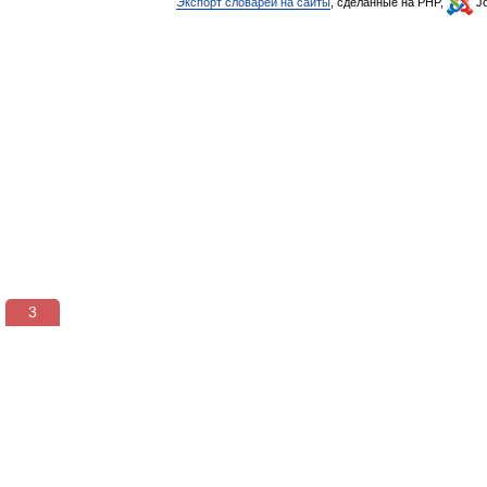
Экспорт словарей на сайты
, сделанные на PHP,
Jo
3