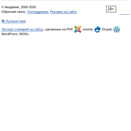
© Академик, 2000-2026
18+
Обратная связь:
Техподдержка
,
Реклама на сайте
👣 Путешествия
Экспорт словарей на сайты
, сделанные на PHP,
Joomla,
Drupal,
WordPress, MODx.