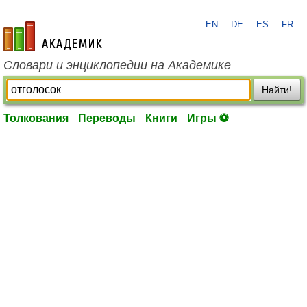
EN
DE
ES
FR
academic.ru
Словари и энциклопедии на Академике
Найти!
Толкования
Переводы
Книги
Игры ⚽