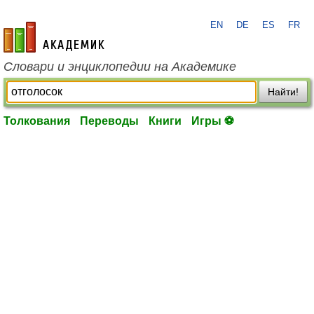
EN
DE
ES
FR
academic.ru
Словари и энциклопедии на Академике
Найти!
Толкования
Переводы
Книги
Игры ⚽