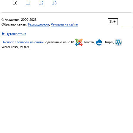
10
11
12
13
© Академик, 2000-2026
18+
Обратная связь:
Техподдержка
,
Реклама на сайте
👣 Путешествия
Экспорт словарей на сайты
, сделанные на PHP,
Joomla,
Drupal,
WordPress, MODx.