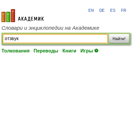
EN
DE
ES
FR
academic.ru
Словари и энциклопедии на Академике
Найти!
Толкования
Переводы
Книги
Игры ⚽