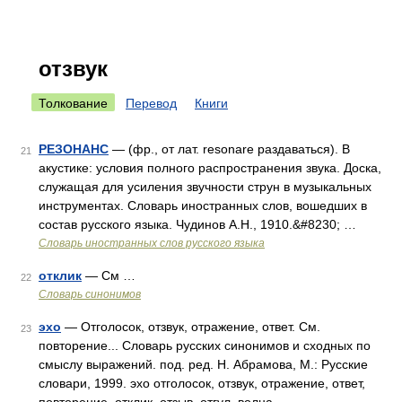
отзвук
Толкование
Перевод
Книги
РЕЗОНАНС
— (фр., от лат. resonare раздаваться). В
21
акустике: условия полного распространения звука. Доска,
служащая для усиления звучности струн в музыкальных
инструментах. Словарь иностранных слов, вошедших в
состав русского языка. Чудинов А.Н., 1910.&#8230; …
Словарь иностранных слов русского языка
отклик
— См …
22
Словарь синонимов
эхо
— Отголосок, отзвук, отражение, ответ. См.
23
повторение... Словарь русских синонимов и сходных по
смыслу выражений. под. ред. Н. Абрамова, М.: Русские
словари, 1999. эхо отголосок, отзвук, отражение, ответ,