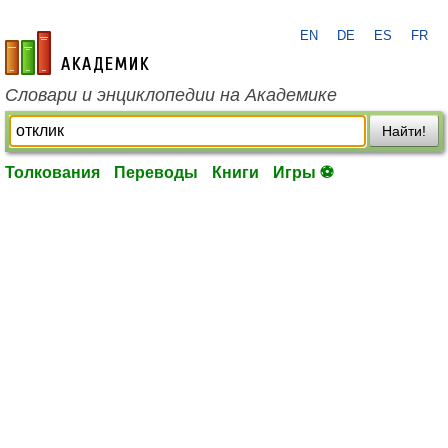
EN
DE
ES
FR
academic.ru
Словари и энциклопедии на Академике
Найти!
Толкования
Переводы
Книги
Игры ⚽