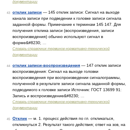
документации
отклик записи
— 145 отклик записи: Сигнал на выходе
43
канала записи при подведении к головке записи сигнала
заданной формы. Примечание к терминам 145 147. Для
получения отклика записи (воспроизведения, записи
воспроизведения) обычно используют сигнал в
форме&#8230; …
Словарь-справочник терминов нормативно-технической
документации
отклик записи-воспроизведения
— 147 отклик записи
44
воспроизведения: Сигнал на выходе головки
воспроизведения при воспроизведении сигналограммы,
полученной в результате записи сигнала заданной формы,
подводимого к головке записи Источник: ГОСТ 13699 91:
Запись и воспроизведение&#8230; …
Словарь-справочник терминов нормативно-технической
документации
Отклик
— м. 1. процесс действия по гл. откликаться,
45
откликнуться 2. Результат такого действия; ответ на зов, на