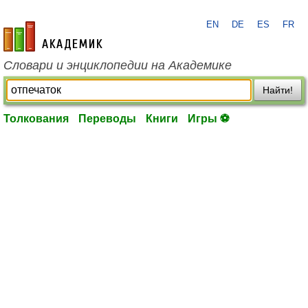
EN
DE
ES
FR
academic.ru
Словари и энциклопедии на Академике
Найти!
Толкования
Переводы
Книги
Игры ⚽