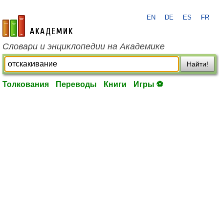
EN
DE
ES
FR
academic.ru
Словари и энциклопедии на Академике
Найти!
Толкования
Переводы
Книги
Игры ⚽