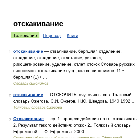
отскакивание
Толкование
Перевод
Книги
отскакивание
— отваливание, бергшляг, отделение,
1
отпадание, отпадение, отлетание, рикошет,
рикошетирование, удаление, отлет, отскок Словарь русских
синонимов. отскакивание сущ., кол во синонимов: 11 •
бергшляг (1) • …
Словарь синонимов
отскакивание
— ОТСКОЧИТЬ, очу, очишь; сов. Толковый
2
словарь Ожегова. С.И. Ожегов, Н.Ю. Шведова. 1949 1992 …
Толковый словарь Ожегова
Отскакивание
— ср. 1. процесс действия по гл. отскакивать
3
2. Результат такого действия; отскок 2.. Толковый словарь
Ефремовой. Т. Ф. Ефремова. 2000 …