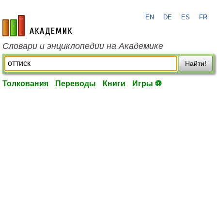
EN
DE
ES
FR
academic.ru
Словари и энциклопедии на Академике
Найти!
Толкования
Переводы
Книги
Игры ⚽