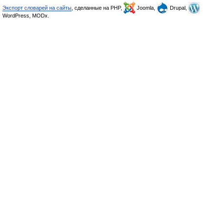
Экспорт словарей на сайты
, сделанные на PHP,
Joomla,
Drupal,
WordPress, MODx.