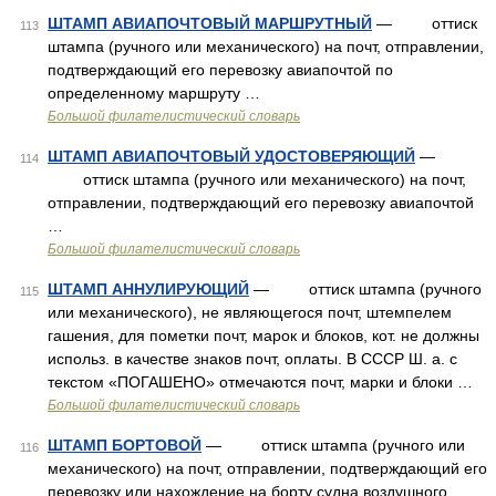
ШТАМП АВИАПОЧТОВЫЙ МАРШРУТНЫЙ
— оттиск
113
штампа (ручного или механического) на почт, отправлении,
подтверждающий его перевозку авиапочтой по
определенному маршруту …
Большой филателистический словарь
ШТАМП АВИАПОЧТОВЫЙ УДОСТОВЕРЯЮЩИЙ
—
114
оттиск штампа (ручного или механического) на почт,
отправлении, подтверждающий его перевозку авиапочтой
…
Большой филателистический словарь
ШТАМП АННУЛИРУЮЩИЙ
— оттиск штампа (ручного
115
или механического), не являющегося почт, штемпелем
гашения, для пометки почт, марок и блоков, кот. не должны
использ. в качестве знаков почт, оплаты. В СССР Ш. а. с
текстом «ПОГАШЕНО» отмечаются почт, марки и блоки …
Большой филателистический словарь
ШТАМП БОРТОВОЙ
— оттиск штампа (ручного или
116
механического) на почт, отправлении, подтверждающий его
перевозку или нахождение на борту судна воздушного