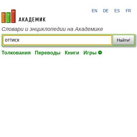
EN
DE
ES
FR
academic.ru
Словари и энциклопедии на Академике
Найти!
Толкования
Переводы
Книги
Игры ⚽