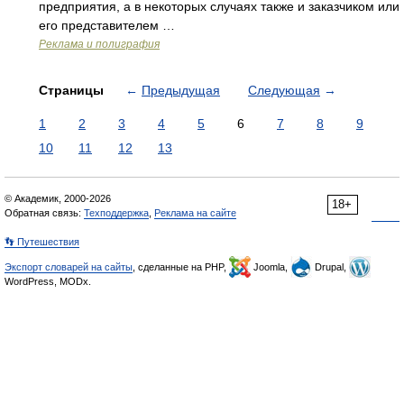
предприятия, а в некоторых случаях также и заказчиком или
его представителем …
Реклама и полиграфия
Страницы
←
Предыдущая
Следующая
→
1
2
3
4
5
6
7
8
9
10
11
12
13
© Академик, 2000-2026
18+
Обратная связь:
Техподдержка
,
Реклама на сайте
👣 Путешествия
Экспорт словарей на сайты
, сделанные на PHP,
Joomla,
Drupal,
WordPress, MODx.