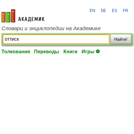
EN
DE
ES
FR
academic.ru
Словари и энциклопедии на Академике
Найти!
Толкования
Переводы
Книги
Игры ⚽