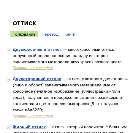
оттиск
Толкование
Перевод
Книги
Двухкрасочный оттиск
— многокрасочный оттиск,
51
полученный после нанесения на одну из сторон
запечатываемого материала двух красок разного цвета …
Реклама и полиграфия
Двухсторонний оттиск
— оттиск, у которого две стороны
52
(лицо и оборот) запечатываемого материала имеют
красочное печатное изображение (иллюстрации и/или
текст), полученное в процессе печатания независимо от
количества и цвета нанесенных красок. Д. о. получают
также и&#8230; …
Реклама и полиграфия
Жирный оттиск
— оттиск, который напечатан с большим
53