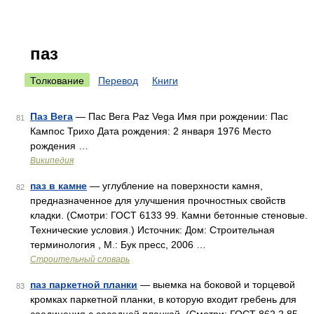
паз
Толкование
Перевод
Книги
Паз Вега
— Пас Вега Paz Vega Имя при рождении: Пас
81
Кампос Трихо Дата рождения: 2 января 1976 Место
рождения …
Википедия
паз в камне
— углубление на поверхности камня,
82
предназначенное для улучшения прочностных свойств
кладки. (Смотри: ГОСТ 6133 99. Камни бетонные стеновые.
Технические условия.) Источник: Дом: Строительная
терминология , М.: Бук пресс, 2006 …
Строительный словарь
паз паркетной планки
— выемка на боковой и торцевой
83
кромках паркетной планки, в которую входит гребень для