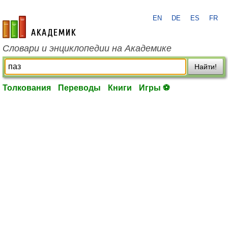
EN
DE
ES
FR
academic.ru
Словари и энциклопедии на Академике
Найти!
Толкования
Переводы
Книги
Игры ⚽