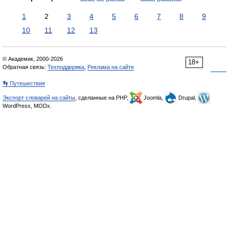
1
2
3
4
5
6
7
8
9
10
11
12
13
© Академик, 2000-2026
18+
Обратная связь:
Техподдержка
,
Реклама на сайте
👣 Путешествия
Экспорт словарей на сайты
, сделанные на PHP,
Joomla,
Drupal,
WordPress, MODx.