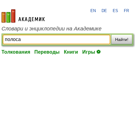
EN
DE
ES
FR
academic.ru
Словари и энциклопедии на Академике
Найти!
Толкования
Переводы
Книги
Игры ⚽