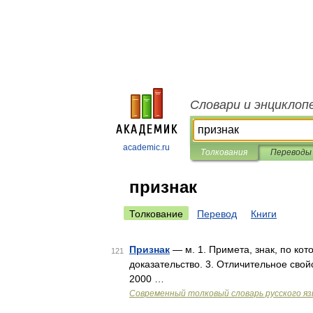
Словари и энциклоп
academic.ru
Толкования
Переводы
признак
Толкование
Перевод
Книги
Признак
— м. 1. Примета, знак, по кот
121
доказательство. 3. Отличительное свой
2000 …
Современный толковый словарь русского я