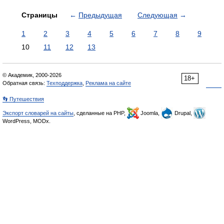
Страницы
←
Предыдущая
Следующая
→
1
2
3
4
5
6
7
8
9
10
11
12
13
© Академик, 2000-2026
18+
Обратная связь:
Техподдержка
,
Реклама на сайте
👣 Путешествия
Экспорт словарей на сайты
, сделанные на PHP,
Joomla,
Drupal,
WordPress, MODx.