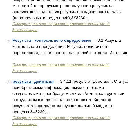
методикой не предусмотрено получение результата
анализа как среднего из результатов единичного анализа
(параллельных определений),&#8230; …
Словарь-справочник терминов нормативно-технической
документации
Результат контрольного определения
— 3.2 Результат
99
контрольного определения: Результат единичного
определения, выполненного для целей контроля. Источник
…
Словарь-справочник терминов нормативно-технической
документации
результат действия
— 3.4.11. результат действия : Статус,
100
приобретаемый информационными объектами,
создаваемыми, преобразуемыми или/и контролируемыми
сотрудником в ходе выполнения проекта. Характер
результата определяется функциональной моделью
процесса&#8230; …
Словарь-справочник терминов нормативно-технической
документации