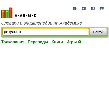
EN
DE
ES
FR
academic.ru
Словари и энциклопедии на Академике
Найти!
Толкования
Переводы
Книги
Игры ⚽