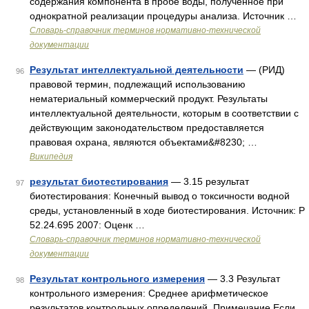
содержания компонента в пробе воды, полученное при
однократной реализации процедуры анализа. Источник …
Словарь-справочник терминов нормативно-технической
документации
Результат интеллектуальной деятельности
— (РИД)
96
правовой термин, подлежащий использованию
нематериальный коммерческий продукт. Результаты
интеллектуальной деятельности, которым в соответствии с
действующим законодательством предоставляется
правовая охрана, являются объектами&#8230; …
Википедия
результат биотестирования
— 3.15 результат
97
биотестирования: Конечный вывод о токсичности водной
среды, установленный в ходе биотестирования. Источник: Р
52.24.695 2007: Оценк …
Словарь-справочник терминов нормативно-технической
документации
Результат контрольного измерения
— 3.3 Результат
98
контрольного измерения: Среднее арифметическое
результатов контрольных определений. Примечание Если