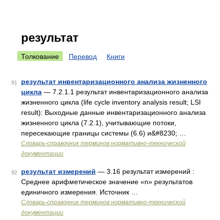
результат
Толкование
Перевод
Книги
результат инвентаризационного анализа жизненного
91
цикла
— 7.2.1.1 результат инвентаризационного анализа
жизненного цикла (life cycle inventory analysis result; LSI
result): Выходные данные инвентаризационного анализа
жизненного цикла (7.2.1), учитывающие потоки,
пересекающие границы системы (6.6) и&#8230; …
Словарь-справочник терминов нормативно-технической
документации
результат измерений
— 3.16 результат измерений :
92
Среднее арифметическое значение «n» результатов
единичного измерения. Источник …
Словарь-справочник терминов нормативно-технической
документации