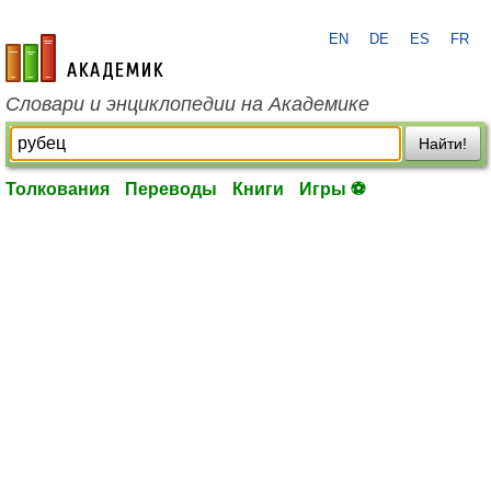
EN
DE
ES
FR
academic.ru
Словари и энциклопедии на Академике
Найти!
Толкования
Переводы
Книги
Игры ⚽