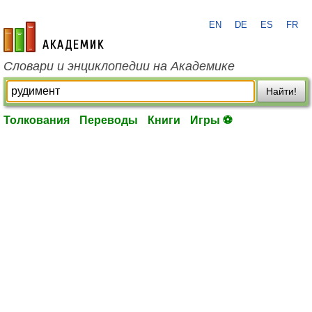
EN
DE
ES
FR
academic.ru
Словари и энциклопедии на Академике
Найти!
Толкования
Переводы
Книги
Игры ⚽