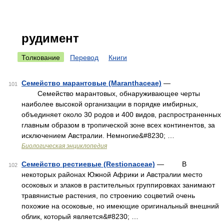
рудимент
Толкование
Перевод
Книги
Семейство марантовые (Maranthaceae)
—
101
Семейство марантовых, обнаруживающее черты
наиболее высокой организации в порядке имбирных,
объединяет около 30 родов и 400 видов, распространенных
главным образом в тропической зоне всех континентов, за
исключением Австралии. Немногие&#8230; …
Биологическая энциклопедия
Семейство рестиевые (Restionaceae)
— В
102
некоторых районах Южной Африки и Австралии место
осоковых и злаков в растительных группировках занимают
травянистые растения, по строению соцветий очень
похожие на осоковые, но имеющие оригинальный внешний
облик, который является&#8230; …