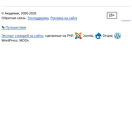
© Академик, 2000-2026
18+
Обратная связь:
Техподдержка
,
Реклама на сайте
👣 Путешествия
Экспорт словарей на сайты
, сделанные на PHP,
Joomla,
Drupal,
WordPress, MODx.