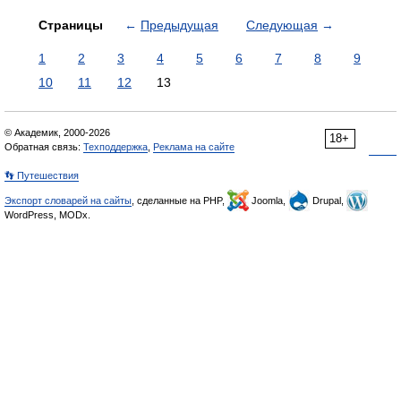
Страницы
←
Предыдущая
Следующая
→
1
2
3
4
5
6
7
8
9
10
11
12
13
© Академик, 2000-2026
18+
Обратная связь:
Техподдержка
,
Реклама на сайте
👣 Путешествия
Экспорт словарей на сайты
, сделанные на PHP,
Joomla,
Drupal,
WordPress, MODx.