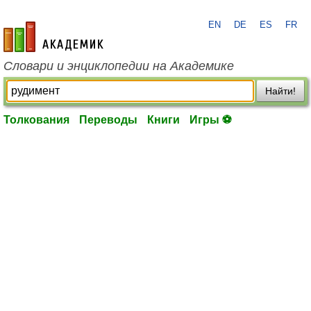
EN
DE
ES
FR
academic.ru
Словари и энциклопедии на Академике
Найти!
Толкования
Переводы
Книги
Игры ⚽