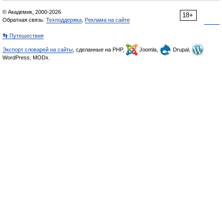
© Академик, 2000-2026
18+
Обратная связь:
Техподдержка
,
Реклама на сайте
👣 Путешествия
Экспорт словарей на сайты
, сделанные на PHP,
Joomla,
Drupal,
WordPress, MODx.