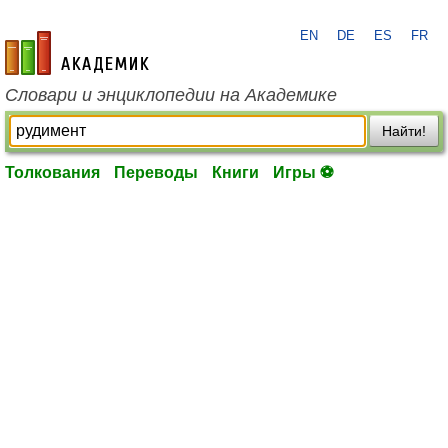
EN
DE
ES
FR
academic.ru
Словари и энциклопедии на Академике
Найти!
Толкования
Переводы
Книги
Игры ⚽