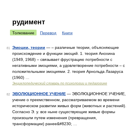
рудимент
Толкование
Перевод
Книги
Эмоции, теории
— – различные теории, объясняющие
81
происхождение и функции эмоций. 1. теория Анохина
(1949, 1968) – связывает фрустрацию потребности с
негативными эмоциями, а удовлетворение потребности – с
положительными эмоциями. 2. теория Арнольда Лазаруса
(1960) …
Энциклопедический словарь по психологии и педагогике
ЭВОЛЮЦИОННОЕ УЧЕНИЕ
— ЭВОЛЮЦИОННОЕ УЧЕНИЕ,
82
учение о преемственном, рассматриваемом во времени
историческом развитии живых форм (животных и растений).
Согласно Э. у. все ныне существующие живые формы
произошли путем изменения (превращения,
трансформации) ранее&#8230; …