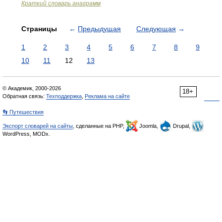
Краткий словарь анаграмм
Страницы
←
Предыдущая
Следующая
→
1
2
3
4
5
6
7
8
9
10
11
12
13
© Академик, 2000-2026
18+
Обратная связь:
Техподдержка
,
Реклама на сайте
👣 Путешествия
Экспорт словарей на сайты
, сделанные на PHP,
Joomla,
Drupal,
WordPress, MODx.