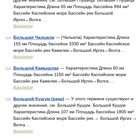
другие значения, см. Большая Глушица. Большая Глушица
Характеристика Длина 65 км Площадь бассейна 994 км²
Бассейн Каспийское море Бассейн рек Большой
Иргиз→Волга …
Википедия
Большая Чалыкла
— (Чалыкла) Характеристика Длина
114
155 км Площадь бассейна 3330 км² Бассейн Каспийское
море Бассейн рек Камелик→Большой Иргиз→Волга …
Википедия
Большой Камышлак
— Характеристика Длина 60 км
115
Площадь бассейна 1150 км² Бассейн Каспийское море
Бассейн рек Камелик→Большой Иргиз→Волга …
Википедия
Большой Кушум (река)
— У этого термина существуют и
116
другие значения, см. Большой Кушум. Большой Кушум
Характеристика Длина 107 км Площадь бассейна 1800 км²
Бассейн Каспийское море Бассейн рек → Большой Иргиз →
Волга …
Википедия