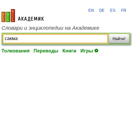
EN
DE
ES
FR
academic.ru
Словари и энциклопедии на Академике
Найти!
Толкования
Переводы
Книги
Игры ⚽