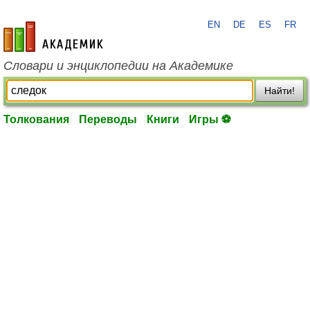
EN
DE
ES
FR
academic.ru
Словари и энциклопедии на Академике
Найти!
Толкования
Переводы
Книги
Игры ⚽