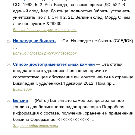
СОГ 1992, 5. 2. Ряз. Всегда, во всякое время. ДС, 522. В
единый след. Кар. До конца, полностью (убрать, устранить,
уничтожить что л.). СРГК 2, 21. Великий след. Морд. О чём
л. очень нужном,&#8230; …
Большой словарь русских поговорок
На следу не бывать
— См. На следке не бывать (СЛЕДОК)
25
…
Большой словарь русских поговорок
Список достопримечательных камней
— Эта статья
26
предлагается к удалению. Пояснение причин и
соответствующее обсуждение вы можете найти на странице
Википедия:К удалению/14 декабря 2012. Пока пр …
Википедия
Бензин
— (Petrol) Бензин это самое распространенное
27
топливо для большинства видов транспорта Подробная
информация о составе, получении, хранении и применении
бензина Содержание >>>>>>>>>>>>>> …
Энциклопедия инвестора