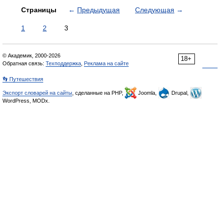
Страницы
←
Предыдущая
Следующая
→
1
2
3
© Академик, 2000-2026
18+
Обратная связь:
Техподдержка
,
Реклама на сайте
👣 Путешествия
Экспорт словарей на сайты
, сделанные на PHP,
Joomla,
Drupal,
WordPress, MODx.