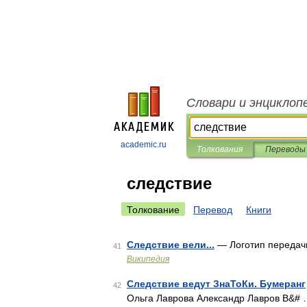
Словари и энциклоп
academic.ru
Толкования
Переводы
следствие
Толкование
Перевод
Книги
Следствие вели...
— Логотип передач
41
Википедия
Следствие ведут ЗнаТоКи. Бумеранг
42
Ольга Лаврова Александр Лавров В&#