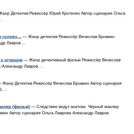
анр Детектив Режиссёр Юрий Кротенко Автор сценария Ольга
…
ю голову…
— Жанр детектив Режиссёр Вячеслав Бровкин
ндр Лавров …
 с огурцом
— Жанр детективный фильм Режиссёр Вячеслав
а Александр Лавров …
 Жанр Детектив Режиссёр Вячеслав Бровкин Автор сценария
16 …
аклер (фильм)
— Следствие ведут знатоки. Чёрный маклер
вкин Автор сценария Ольга Лаврова Александр Лавров