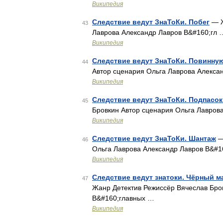
Википедия
Следствие ведут ЗнаТоКи. Побег
— Ж
43
Лаврова Александр Лавров В&#160;гл 
Википедия
Следствие ведут ЗнаТоКи. Повинну
44
Автор сценария Ольга Лаврова Алекса
Википедия
Следствие ведут ЗнаТоКи. Подпасок
45
Бровкин Автор сценария Ольга Лавров
Википедия
Следствие ведут ЗнаТоКи. Шантаж
—
46
Ольга Лаврова Александр Лавров В&#
Википедия
Следствие ведут знатоки. Чёрный м
47
Жанр Детектив Режиссёр Вячеслав Бро
В&#160;главных …
Википедия