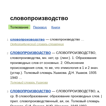
словопроизводство
Толкование
Перевод
Книги
словопроизводство
— словопроизводство …
1
Орфографический словарь-справочник
СЛОВОПРОИЗВОДСТВО
— СЛОВОПРОИЗВОДСТВО,
2
словопроизводства, мн. нет, ср. (линг.). 1. Образование
производных слов от основных. 2. Объяснение
происхождения слов, то же, что этимология в 1 и 2 знач.
(устар.). Толковый словарь Ушакова. Д.Н. Ушаков. 1935
1940 …
Толковый словарь Ушакова
СЛОВОПРОИЗВОДСТВО
— СЛОВОПРОИЗВОДСТВО, а,
3
ср. В словообразовании: образование производных слов. |
прил. словопроизводственный, ая, ое. Толковый словарь