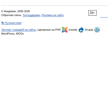
© Академик, 2000-2026
18+
Обратная связь:
Техподдержка
,
Реклама на сайте
👣 Путешествия
Экспорт словарей на сайты
, сделанные на PHP,
Joomla,
Drupal,
WordPress, MODx.