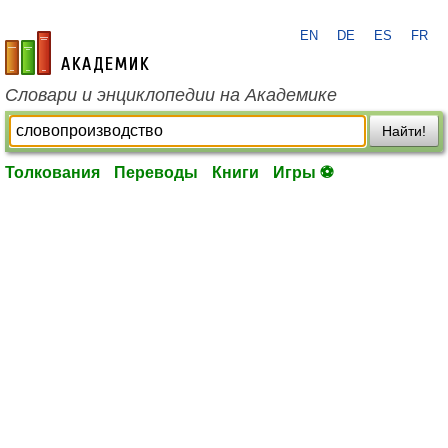
EN
DE
ES
FR
academic.ru
Словари и энциклопедии на Академике
Найти!
Толкования
Переводы
Книги
Игры ⚽