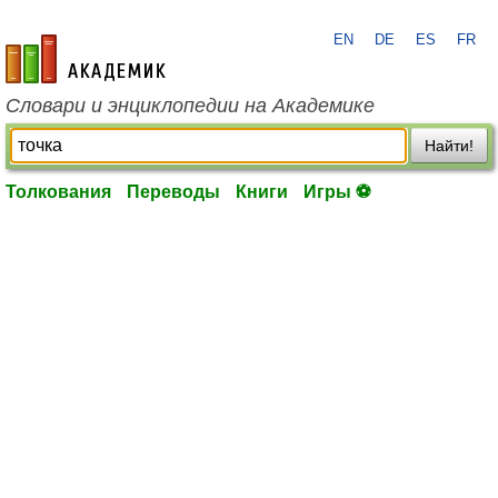
EN
DE
ES
FR
academic.ru
Словари и энциклопедии на Академике
Найти!
Толкования
Переводы
Книги
Игры ⚽