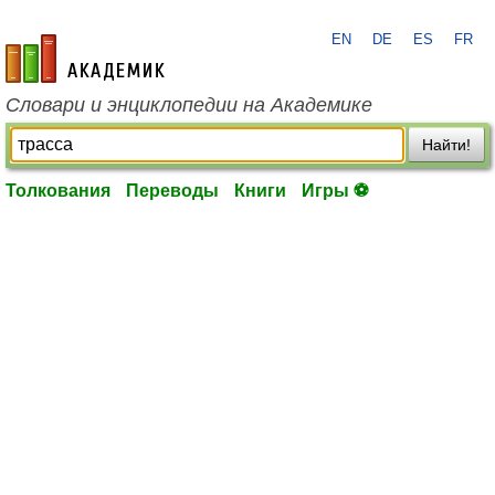
EN
DE
ES
FR
academic.ru
Словари и энциклопедии на Академике
Найти!
Толкования
Переводы
Книги
Игры ⚽