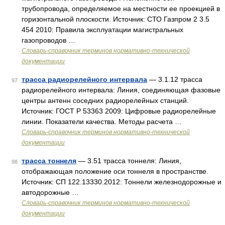
трубопровода, определяемое на местности ее проекцией в
горизонтальной плоскости. Источник: СТО Газпром 2 3.5
454 2010: Правила эксплуатации магистральных
газопроводов …
Словарь-справочник терминов нормативно-технической
документации
трасса радиорелейного интервала
— 3.1.12 трасса
97
радиорелейного интервала: Линия, соединяющая фазовые
центры антенн соседних радиорелейных станций.
Источник: ГОСТ Р 53363 2009: Цифровые радиорелейные
линии. Показатели качества. Методы расчета …
Словарь-справочник терминов нормативно-технической
документации
трасса тоннеля
— 3.51 трасса тоннеля: Линия,
98
отображающая положение оси тоннеля в пространстве.
Источник: СП 122.13330.2012: Тоннели железнодорожные и
автодорожные …
Словарь-справочник терминов нормативно-технической
документации