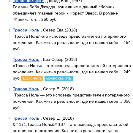
Трасса смерти
, Джадд Боб (1997)
4
Романы Боба Джадда, вошедшие в данный сборник,
объединяет главный герой - Форест Эверс. В романе
`Финикс` он… 260 руб
Трасса Ноль
, Север Ева (2018)
5
"Трасса Ноль"-это исповедь представителей потерянного
поколения. Как жить в реальности, где не нашел себе… 454
руб
Трасса Ноль
, Ева Север (2018)
6
«Трасса Ноль» – это исповедь представителей потерянного
поколения. Как жить в реальности, где не нашел себе… 249
руб
аудиокнига
можно скачать
Трасса Ноль
, Север Е. (2018)
7
"Трасса Ноль"— это исповедь представителей потерянного
поколения. Как жить в реальности, где не нашел себе… 356
руб
Трасса Ноль
, Север Е. (2018)
8
&# 171;Трасса Ноль&# 187;– это исповедь представителей
потерянного поколения. Как жить в реальности, где не