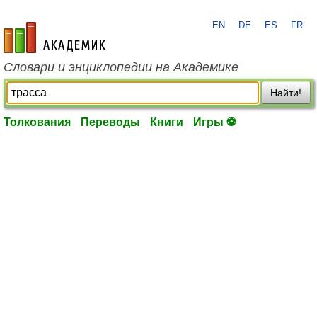
EN
DE
ES
FR
academic.ru
Словари и энциклопедии на Академике
Найти!
Толкования
Переводы
Книги
Игры ⚽