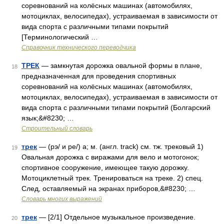
соревнований на колёсных машинах (автомобилях,
мотоциклах, велосипедах), устраиваемая в зависимости от
вида спорта с различными типами покрытий
[Терминологический …
Справочник технического переводчика
ТРЕК
— замкнутая дорожка овальной формы в плане,
18
предназначенная для проведения спортивных
соревнований на колёсных машинах (автомобилях,
мотоциклах, велосипедах), устраиваемая в зависимости от
вида спорта с различными типами покрытий (Болгарский
язык;&#8230; …
Строительный словарь
трек
— (рэ/ и ре/) а; м. (англ. track) см. тж. трековый 1)
19
Овальная дорожка с виражами для вело и мотогонок;
спортивное сооружение, имеющее такую дорожку.
Мотоциклетный трек. Тренироваться на треке. 2) спец.
След, оставляемый на экранах приборов,&#8230; …
Словарь многих выражений
трек
— [2/1] Отдельное музыкальное произведение.
20