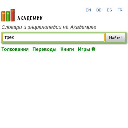
EN
DE
ES
FR
academic.ru
Словари и энциклопедии на Академике
Найти!
Толкования
Переводы
Книги
Игры ⚽